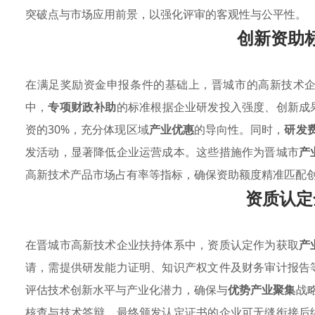
突破点与市场应用前景，以强化评审的客观性与公平性。
创新资助
在满足奖励资金申报条件的基础上，晋城市的高新技术
中，
专项财政补助
的标准根据企业研发投入强度、创新成
资的30%，充分体现区域
产业优惠
的导向性。同时，
研发
发活动，显著降低企业运营成本。这些措施作为晋城市
产
高新技术产品市场占有率等指标，确保资助额度精准匹配
资质认定
在晋城市高新技术企业扶持体系中，资质认定作为获取
产
请，需提供研发能力证明、知识产权文件及财务审计报告
评估技术创新水平与产业化潜力，确保与
优势产业聚集
战
核查与技术答辩，最终颁发认定证书的企业可无缝衔接后