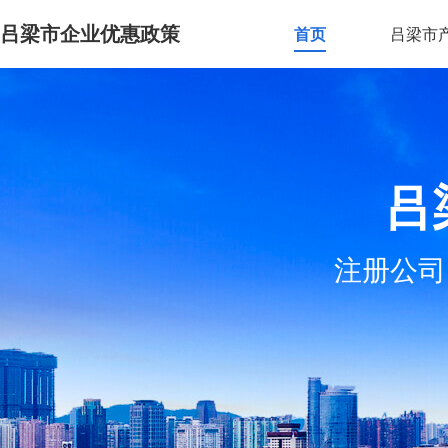
吕梁市企业优惠政策
首页
吕梁市
吕
注册公司