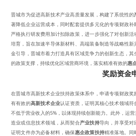
晋城市为促进高新技术产业高质量发展，构建了系统性的
著降低企业运营成本，同时配套提供多元化的专项财政补
严格执行研发费用加计扣除政策，进一步强化了对创新活
培育，旨在加速半导体新材料、高端装备制造等战略性新
金引导，晋城市着力打造具有区域竞争力的创新生态，其
的政策支撑，持续优化区域营商环境，落实精准有效的
惠
奖励资金
在晋城市高新技术企业扶持政策体系中，申请专项财政奖
有有效的
高新技术企业
认证资质，证明其核心技术领域符
不低于营业收入的5%，以体现持续创新能力。此外，运营
造业或信息技术领域，从而契合
产业扶持
导向，并享受对
证明文件亦为必备材料，确保
惠企政策扶持
精准落地。同